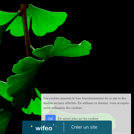
Les cookies assurent le bon fonctionnement de ce site et des
médias sociaux affichés. En utilisant ce dernier, vous acceptez
notre utilisation des cookies.
En savoir plus sur les cookies
OK
Créer un site